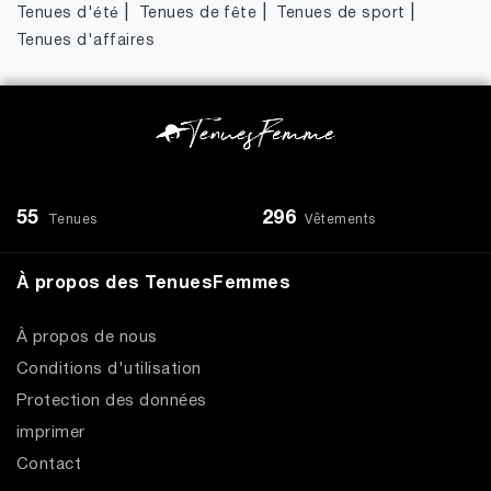
|
|
|
Tenues d'été
Tenues de fête
Tenues de sport
Tenues d'affaires
55
296
Tenues
Vêtements
À propos des TenuesFemmes
À propos de nous
Conditions d'utilisation
Protection des données
imprimer
Contact