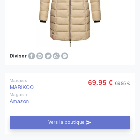
Diviser
Marques
69.95 €
69.95 €
MARIKOO
Magasin
Amazon
Vers la boutique