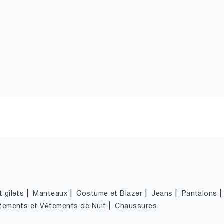
|
|
|
|
 gilets
Manteaux
Costume et Blazer
Jeans
Pantalons
|
tements et Vêtements de Nuit
Chaussures