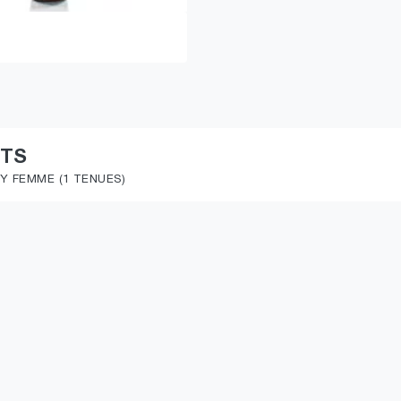
ITS
NY FEMME (1 TENUES)