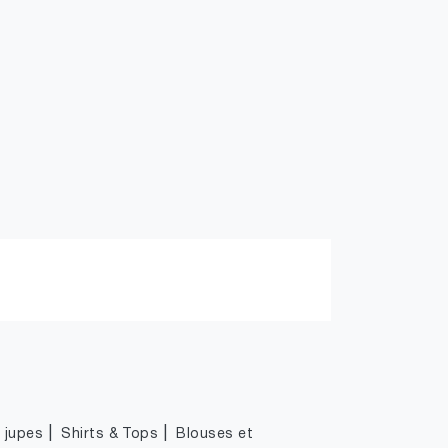
|
|
|
jupes
Shirts & Tops
Blouses et