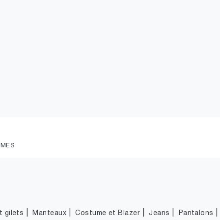
MMES
|
|
|
|
 gilets
Manteaux
Costume et Blazer
Jeans
Pantalons