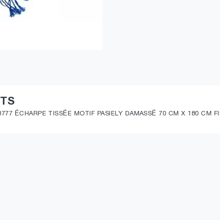
ITS
777 ÉCHARPE TISSÉE MOTIF PASIELY DAMASSÉ 70 CM X 180 CM 