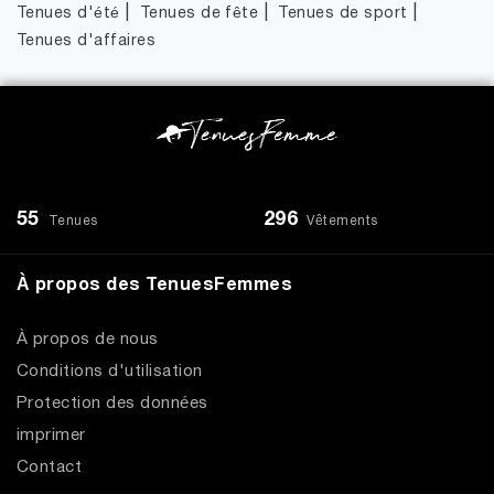
|
|
|
Tenues d'été
Tenues de fête
Tenues de sport
Tenues d'affaires
55
296
Tenues
Vêtements
À propos des TenuesFemmes
À propos de nous
Conditions d'utilisation
Protection des données
imprimer
Contact