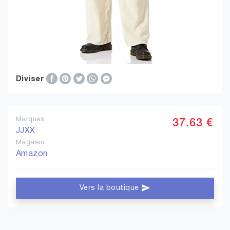
Diviser
Marques
37.63 €
JJXX
Magasin
Amazon
Vers la boutique