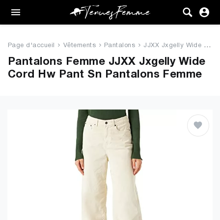
Femme
Tenues
Page d'accueil
Vêtements
Pantalons
JJXX Jxgelly Wide Cord Hw Pant...
Vêtements
Pantalons Femme JJXX Jxgelly Wide
Cord Hw Pant Sn Pantalons Femme
Chaussures
Sacs
Accessoires
VENTE