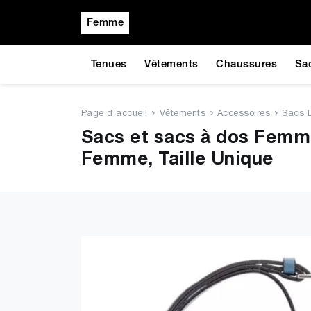
Femme
Tenues
Vêtements
Chaussures
Sa
Page d'accueil
Vêtements
Accessoires
Sacs 
Sacs et sacs à dos Femm
Femme, Taille Unique