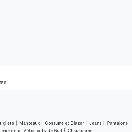
MES
|
|
|
|
 gilets
Manteaux
Costume et Blazer
Jeans
Pantalons
|
tements et Vêtements de Nuit
Chaussures