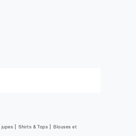
|
|
|
jupes
Shirts & Tops
Blouses et