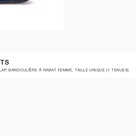
ITS
P, BANDOULIÈRE À RABAT FEMME, TAILLE UNIQUE (1 TENUES)