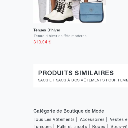
Tenues D'hiver
Tenue d'hiver de fête moderne
313.04
€
PRODUITS SIMILAIRES
SACS ET SACS À DOS VÊTEMENTS POUR FEM
Catégorie de Boutique de Mode
|
|
Tous Les Vêtements
Accessoires
Vestes et
|
|
|
Tuniques
Pulls et tricots
Robes
Sous-vê