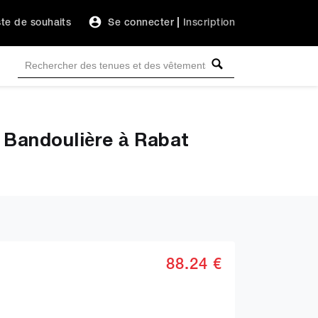
ste de souhaits
Se connecter
|
Inscription
Bandoulière à Rabat
88.24 €