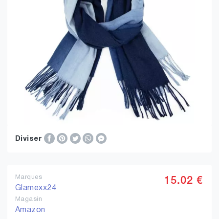
Diviser
Marques
15.02 €
Glamexx24
Magasin
Amazon