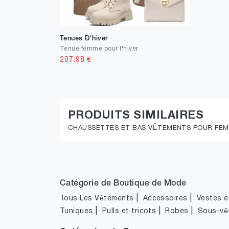
Tenues D'hiver
Tenue femme pour l'hiver
207.98
€
PRODUITS SIMILAIRES
CHAUSSETTES ET BAS VÊTEMENTS POUR FE
Catégorie de Boutique de Mode
|
|
Tous Les Vêtements
Accessoires
Vestes et
|
|
|
Tuniques
Pulls et tricots
Robes
Sous-vê