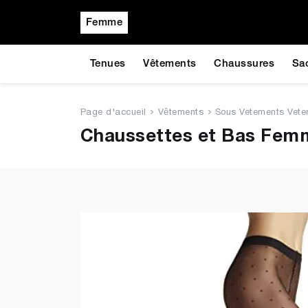
Femme
Tenues
Vêtements
Chaussures
Sa
Page d'accueil
Vêtements
Sous Vetements Vete
Chaussettes et Bas Femm