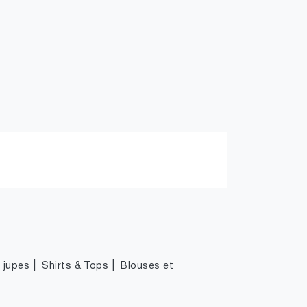
|
|
|
jupes
Shirts & Tops
Blouses et