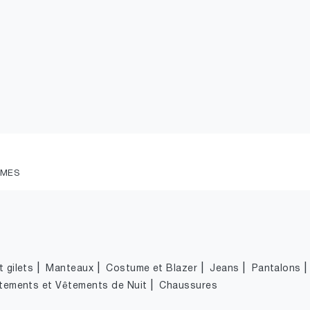
MMES
|
|
|
|
 gilets
Manteaux
Costume et Blazer
Jeans
Pantalons
|
tements et Vêtements de Nuit
Chaussures