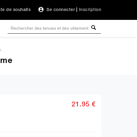
ste de souhaits
Se connecter
|
Inscription
...
mme
21.95 €