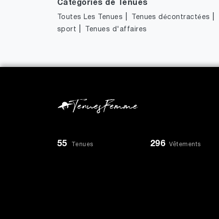
Catégories de Tenues
|
|
Toutes Les Tenues
Tenues décontractées
|
sport
Tenues d'affaires
55
296
Tenues
Vêtements