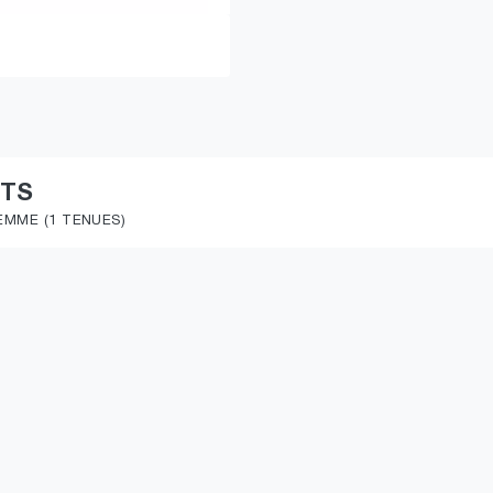
ITS
EMME (1 TENUES)