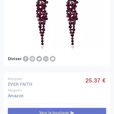
Diviser
Marques
25.37 €
EVER FAITH
Magasin
Amazon
Vers la boutique