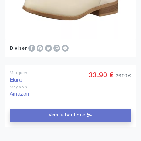
Diviser
Marques
33.90 €
36.99 €
Elara
Magasin
Amazon
Vers la boutique