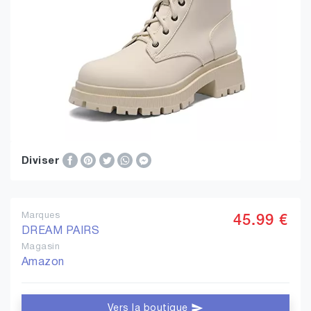
Diviser
Marques
45.99 €
DREAM PAIRS
Magasin
Amazon
Vers la boutique