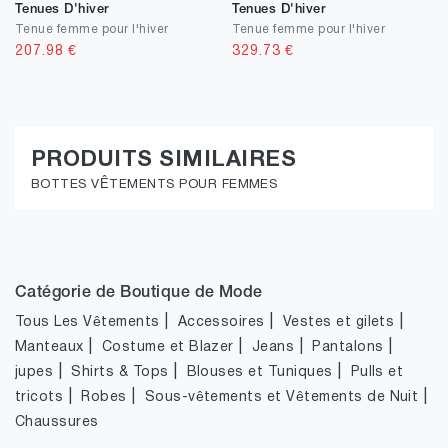
Tenues D'hiver
Tenues D'hiver
Tenue femme pour l'hiver
Tenue femme pour l'hiver
207.98
€
329.73
€
PRODUITS SIMILAIRES
BOTTES VÊTEMENTS POUR FEMMES
Catégorie de Boutique de Mode
|
|
|
Tous Les Vêtements
Accessoires
Vestes et gilets
|
|
|
|
Manteaux
Costume et Blazer
Jeans
Pantalons
|
|
|
jupes
Shirts & Tops
Blouses et Tuniques
Pulls et
|
|
|
tricots
Robes
Sous-vêtements et Vêtements de Nuit
Chaussures