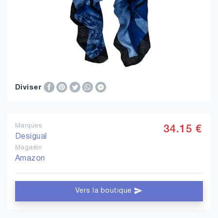
Diviser
Marques
34.15 €
Desigual
Magasin
Amazon
Vers la boutique