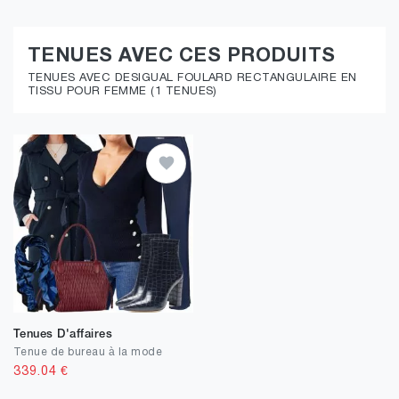
TENUES AVEC CES PRODUITS
TENUES AVEC DESIGUAL FOULARD RECTANGULAIRE EN
TISSU POUR FEMME (1 TENUES)
Tenues D'affaires
Tenue de bureau à la mode
339.04
€