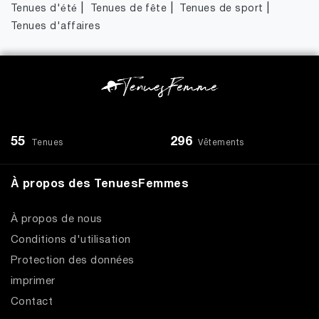
|
|
|
Tenues d'été
Tenues de fête
Tenues de sport
Tenues d'affaires
55
296
Tenues
Vêtements
À propos des TenuesFemmes
À propos de nous
Conditions d'utilisation
Protection des données
imprimer
Contact