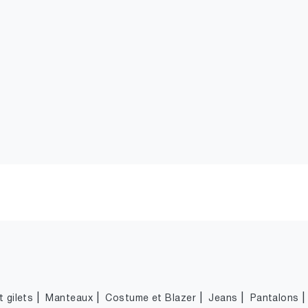
|
|
|
|
 gilets
Manteaux
Costume et Blazer
Jeans
Pantalons