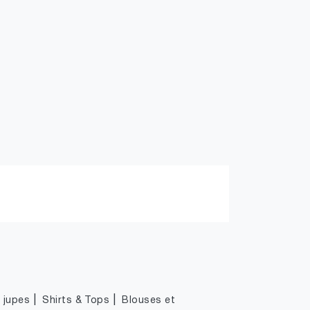
|
|
|
jupes
Shirts & Tops
Blouses et