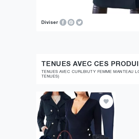
Diviser
TENUES AVEC CES PRODU
TENUES AVEC CURLBIUTY FEMME MANTEAU L
TENUES)