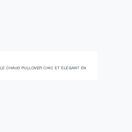
LE CHAUD PULLOVER CHIC ET ELEGANT EN