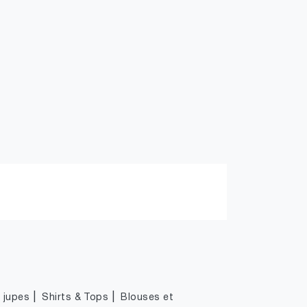
|
|
|
jupes
Shirts & Tops
Blouses et