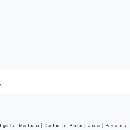
S
|
|
|
|
 gilets
Manteaux
Costume et Blazer
Jeans
Pantalons