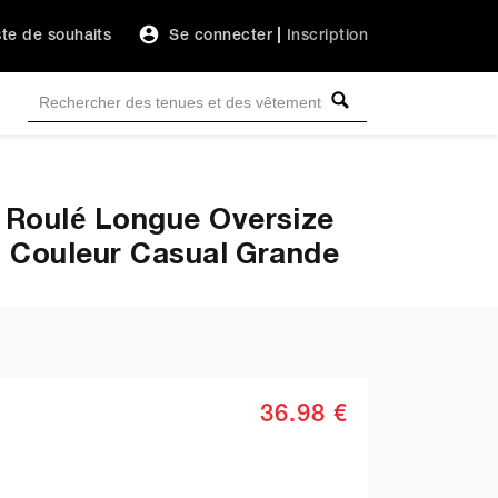
ste de souhaits
Se connecter
|
Inscription
e Roulé Longue Oversize
en Couleur Casual Grande
36.98 €