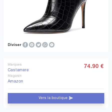
Diviser
Marques
74.90 €
Castamere
Magasin
Amazon
Vers la boutique