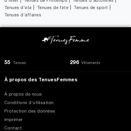
|
|
|
d'hiver
Tenues de Printemps
Tenues d'automnes
|
|
|
Tenues d'été
Tenues de fête
Tenues de sport
Tenues d'affaires
55
296
Tenues
Vêtements
À propos des TenuesFemmes
À propos de nous
Conditions d'utilisation
Protection des données
imprimer
Contact