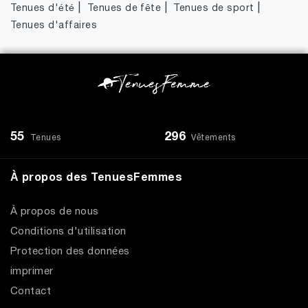
|
|
|
Tenues d'été
Tenues de fête
Tenues de sport
Tenues d'affaires
55
296
Tenues
Vêtements
À propos des TenuesFemmes
À propos de nous
Conditions d'utilisation
Protection des données
imprimer
Contact