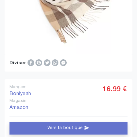
Diviser
Marques
16.99 €
Boniyeah
Magasin
Amazon
Vers la boutique