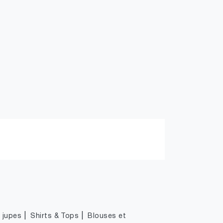
|
|
|
jupes
Shirts & Tops
Blouses et