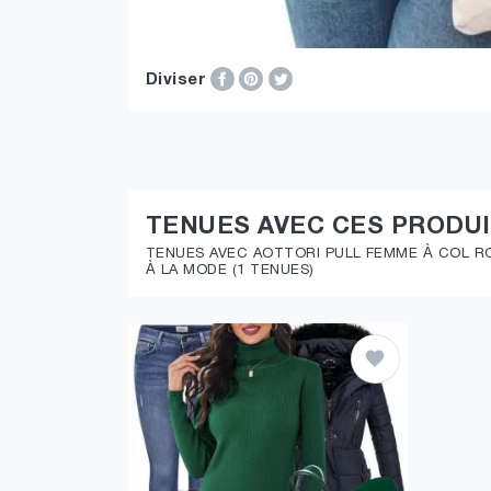
Diviser
TENUES AVEC CES PRODU
TENUES AVEC AOTTORI PULL FEMME À COL R
À LA MODE (1 TENUES)