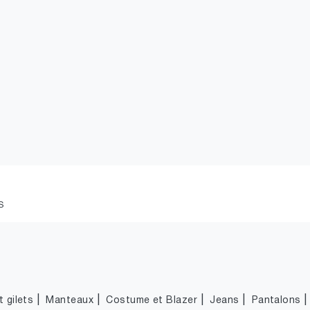
S
|
|
|
|
 gilets
Manteaux
Costume et Blazer
Jeans
Pantalons