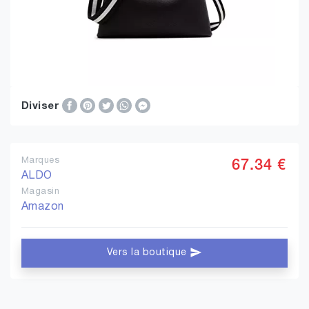
Diviser
Marques
67.34 €
ALDO
Magasin
Amazon
Vers la boutique